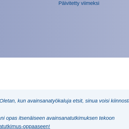
Päivitetty viimeksi
 Oletan, kun avainsanatyökaluja etsit, sinua voisi kiinnost
ani opas itsenäiseen avainsanatutkimuksen tekoon
atutkimus-oppaaseen!