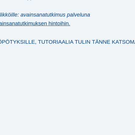
likköille: avainsanatutkimus palveluna
ainsanatutkimuksen hintoihin
.
HÖPÖTYKSILLE, TUTORIAALIA TULIN TÄNNE KATSOM