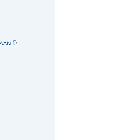
AAN 👇