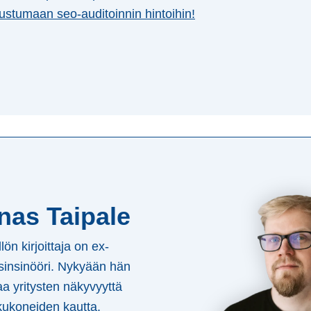
tustumaan seo-auditoinnin hintoihin!
nas Taipale
lön kirjoittaja on ex-
insinööri. Nykyään hän
a yritysten näkyvyyttä
ukoneiden kautta.