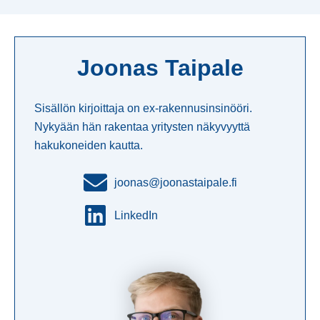
Joonas Taipale
Sisällön kirjoittaja on ex-rakennusinsinööri.
Nykyään hän rakentaa yritysten näkyvyyttä
hakukoneiden kautta.
joonas@joonastaipale.fi
LinkedIn