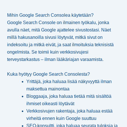
Mihin Google Search Consolea käytetään?
Google Search Console on ilmainen työkalu, jonka
avulla näet, mitä Google ajattelee sivustostasi. Näet
millä hakusanoilla sivusi löytyvät, mitkä sivut on
indeksoitu ja mitkä eivät, ja saat ilmoituksia teknisistä
ongelmista. Se toimii kuin verkkosivujesi
terveystarkastus – ilman lääkäriajan varaamista.
Kuka hyötyy Google Search Consolesta?
Yrittäjä, joka haluaa lisää näkyvyyttä ilman
maksettua mainontaa
Bloggaaja, joka haluaa tietää mitä sisältöä
ihmiset oikeasti löytävät
Verkkosivujen rakentaja, joka haluaa estää
virheitä ennen kuin Google suuttuu
SEO-konsultti, joka haluaa seurata tuloksia ja