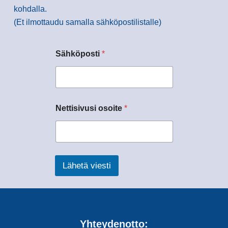
kohdalla.
(Et ilmottaudu samalla sähköpostilistalle)
Sähköposti
*
Nettisivusi osoite
*
Lähetä viesti
Yhteydenotto: