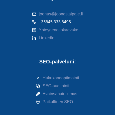
joonas@joonastaipale.fi
+35845 333 6495
Yhteydenottokaavake
LinkedIn
SEO-palveluni:
Hakukoneoptimointi
SEO-auditointi
Avainsanatutkimus
Paikallinen SEO