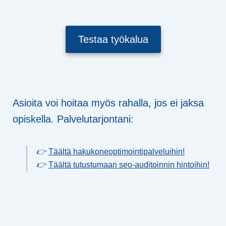
Testaa työkalua
Asioita voi hoitaa myös rahalla, jos ei jaksa
opiskella. Palvelutarjontani:
👉
Täältä hakukoneoptimointipalveluihin!
👉
Täältä tutustumaan seo-auditoinnin hintoihin!