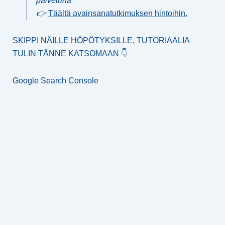
palveluna
👉
Täältä avainsanatutkimuksen hintoihin
.
SKIPPI NÄILLE HÖPÖTYKSILLE, TUTORIAALIA
TULIN TÄNNE KATSOMAAN 👇
Google Search Console