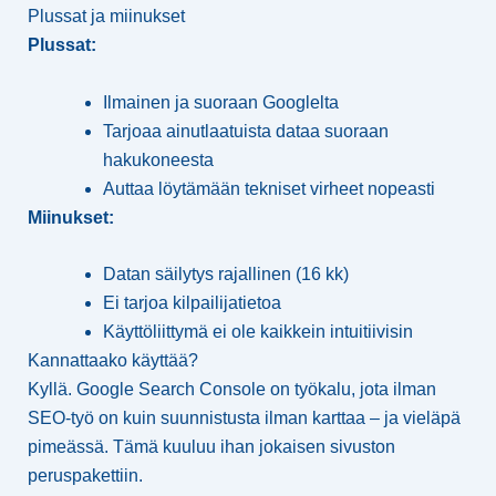
Plussat ja miinukset
Plussat:
Ilmainen ja suoraan Googlelta
Tarjoaa ainutlaatuista dataa suoraan
hakukoneesta
Auttaa löytämään tekniset virheet nopeasti
Miinukset:
Datan säilytys rajallinen (16 kk)
Ei tarjoa kilpailijatietoa
Käyttöliittymä ei ole kaikkein intuitiivisin
Kannattaako käyttää?
Kyllä. Google Search Console on työkalu, jota ilman
SEO-työ on kuin suunnistusta ilman karttaa – ja vieläpä
pimeässä. Tämä kuuluu ihan jokaisen sivuston
peruspakettiin.