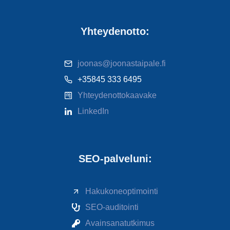
Yhteydenotto:
joonas@joonastaipale.fi
+35845 333 6495
Yhteydenottokaavake
LinkedIn
SEO-palveluni:
Hakukoneoptimointi
SEO-auditointi
Avainsanatutkimus