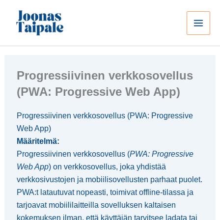
Siirry
sisältöön
Progressiivinen verkkosovellus
(PWA: Progressive Web App)
Progressiivinen verkkosovellus (PWA: Progressive
Web App)
Määritelmä:
Progressiivinen verkkosovellus (
PWA: Progressive
Web App
) on verkkosovellus, joka yhdistää
verkkosivustojen ja mobiilisovellusten parhaat puolet.
PWA:t latautuvat nopeasti, toimivat offline-tilassa ja
tarjoavat mobiililaitteilla sovelluksen kaltaisen
kokemuksen ilman, että käyttäjän tarvitsee ladata tai