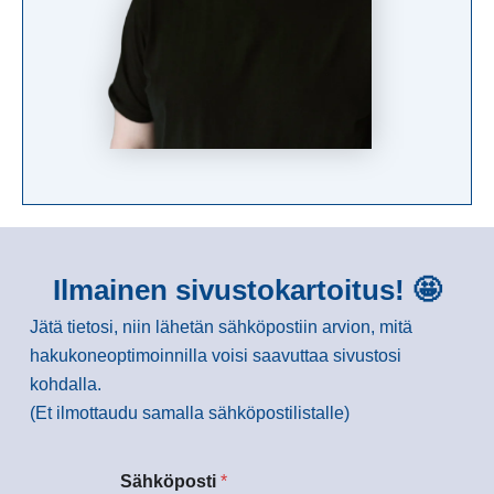
Ilmainen sivustokartoitus! 🤩
Jätä tietosi, niin lähetän sähköpostiin arvion, mitä
hakukoneoptimoinnilla voisi saavuttaa sivustosi
kohdalla.
(Et ilmottaudu samalla sähköpostilistalle)
Sähköposti
*