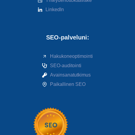
Yhteydenottokaavake
LinkedIn
SEO-palveluni:
Hakukoneoptimointi
SEO-auditointi
Avainsanatutkimus
Paikallinen SEO