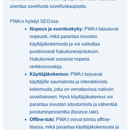
asentaa sovellusta sovelluskaupasta.
PWA:n hyödyt SEO:ssa
Nopeus ja suorituskyky:
PWA:t latautuvat
nopeasti, mikä parantaa sivuston
käyttäjäkokemusta ja voi vaikuttaa
positiivisesti hakukonesijoituksiin.
Hakukoneet suosivat nopeita
verkkosivustoja.
Käyttäjäkokemus:
PWA:t tarjoavat
käyttäjille saumatonta ja interaktiivista
kokemusta, joka on verrattavissa natiiviin
sovellukseen. Hyvä käyttäjäkokemus voi
parantaa sivuston sitoutumista ja vähentää
poistumisprosenttia (bounce rate).
Offline-tuki:
PWA:t voivat toimia offline-
tilassa, mikä parantaa käyttäjäkokemusta ja