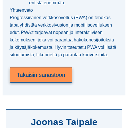
entistä enemmän.
Yhteenveto
Progressiivinen verkkosovellus (PWA) on tehokas
tapa yhdistää verkkosivuston ja mobiilisovelluksen
edut. PWA:t tarjoavat nopean ja interaktiivisen
kokemuksen, joka voi parantaa hakukonesijoituksia
ja käyttäjäkokemusta. Hyvin toteutettu PWA voi lisätä
sitoutumista, liikennettä ja parantaa konversioita.
Takaisin sanastoon
Joonas Taipale