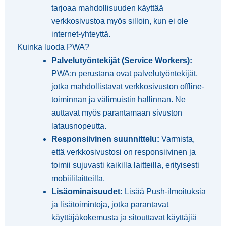
tarjoaa mahdollisuuden käyttää
verkkosivustoa myös silloin, kun ei ole
internet-yhteyttä.
Kuinka luoda PWA?
Palvelutyöntekijät (Service Workers):
PWA:n perustana ovat palvelutyöntekijät,
jotka mahdollistavat verkkosivuston offline-
toiminnan ja välimuistin hallinnan. Ne
auttavat myös parantamaan sivuston
latausnopeutta.
Responsiivinen suunnittelu:
Varmista,
että verkkosivustosi on responsiivinen ja
toimii sujuvasti kaikilla laitteilla, erityisesti
mobiililaitteilla.
Lisäominaisuudet:
Lisää Push-ilmoituksia
ja lisätoimintoja, jotka parantavat
käyttäjäkokemusta ja sitouttavat käyttäjiä