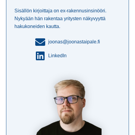
Sisällön kirjoittaja on ex-rakennusinsinööri.
Nykyään hän rakentaa yritysten näkyvyyttä
hakukoneiden kautta.
joonas@joonastaipale.fi
LinkedIn