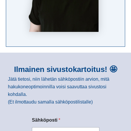
Ilmainen sivustokartoitus! 🤩
Jätä tietosi, niin lähetän sähköpostiin arvion, mitä
hakukoneoptimoinnilla voisi saavuttaa sivustosi
kohdalla.
(Et ilmottaudu samalla sähköpostilistalle)
Sähköposti
*