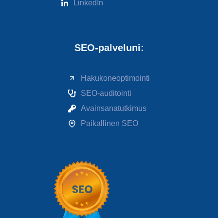
LinkedIn
SEO-palveluni:
Hakukoneoptimointi
SEO-auditointi
Avainsanatutkimus
Paikallinen SEO