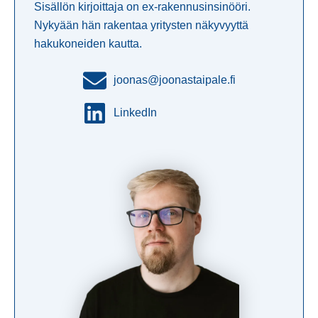
Sisällön kirjoittaja on ex-rakennusinsinööri.
Nykyään hän rakentaa yritysten näkyvyyttä
hakukoneiden kautta.
joonas@joonastaipale.fi
LinkedIn