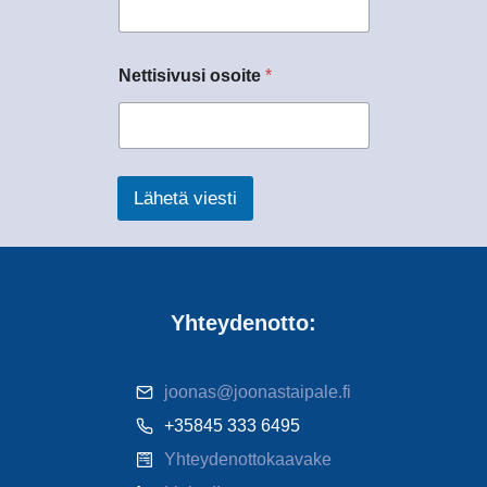
Nettisivusi osoite
*
Lähetä viesti
Yhteydenotto:
joonas@joonastaipale.fi
+35845 333 6495
Yhteydenottokaavake