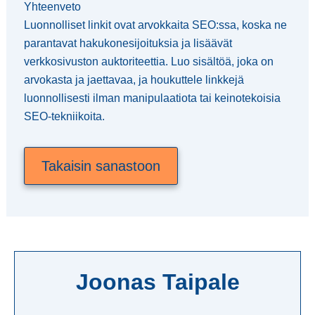
Yhteenveto
Luonnolliset linkit ovat arvokkaita SEO:ssa, koska ne
parantavat hakukonesijoituksia ja lisäävät
verkkosivuston auktoriteettia. Luo sisältöä, joka on
arvokasta ja jaettavaa, ja houkuttele linkkejä
luonnollisesti ilman manipulaatiota tai keinotekoisia
SEO-tekniikoita.
Takaisin sanastoon
Joonas Taipale