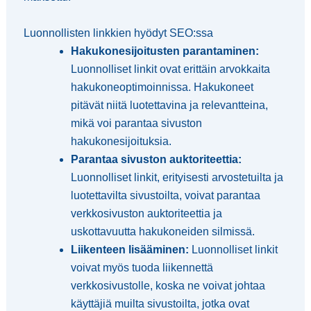
Luonnollisten linkkien hyödyt SEO:ssa
Hakukonesijoitusten parantaminen:
Luonnolliset linkit ovat erittäin arvokkaita
hakukoneoptimoinnissa. Hakukoneet
pitävät niitä luotettavina ja relevantteina,
mikä voi parantaa sivuston
hakukonesijoituksia.
Parantaa sivuston auktoriteettia:
Luonnolliset linkit, erityisesti arvostetuilta ja
luotettavilta sivustoilta, voivat parantaa
verkkosivuston auktoriteettia ja
uskottavuutta hakukoneiden silmissä.
Liikenteen lisääminen:
Luonnolliset linkit
voivat myös tuoda liikennettä
verkkosivustolle, koska ne voivat johtaa
käyttäjiä muilta sivustoilta, jotka ovat