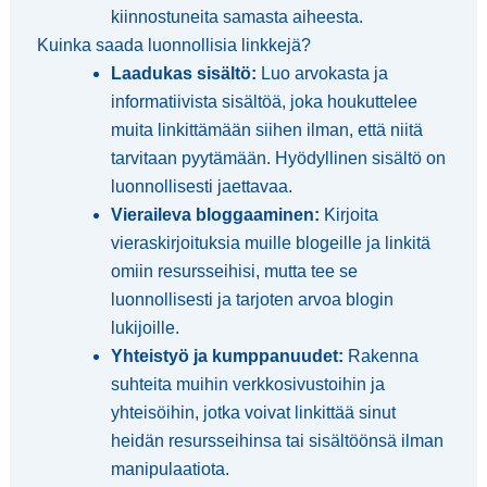
kiinnostuneita samasta aiheesta.
Kuinka saada luonnollisia linkkejä?
Laadukas sisältö:
Luo arvokasta ja
informatiivista sisältöä, joka houkuttelee
muita linkittämään siihen ilman, että niitä
tarvitaan pyytämään. Hyödyllinen sisältö on
luonnollisesti jaettavaa.
Vieraileva bloggaaminen:
Kirjoita
vieraskirjoituksia muille blogeille ja linkitä
omiin resursseihisi, mutta tee se
luonnollisesti ja tarjoten arvoa blogin
lukijoille.
Yhteistyö ja kumppanuudet:
Rakenna
suhteita muihin verkkosivustoihin ja
yhteisöihin, jotka voivat linkittää sinut
heidän resursseihinsa tai sisältöönsä ilman
manipulaatiota.