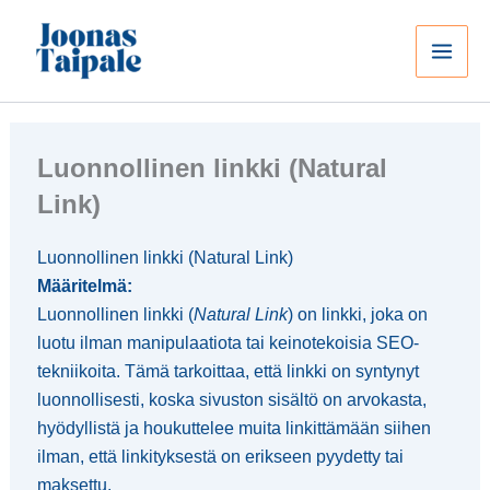
Siirry
sisältöön
Luonnollinen linkki (Natural
Link)
Luonnollinen linkki (Natural Link)
Määritelmä:
Luonnollinen linkki (
Natural Link
) on linkki, joka on
luotu ilman manipulaatiota tai keinotekoisia SEO-
tekniikoita. Tämä tarkoittaa, että linkki on syntynyt
luonnollisesti, koska sivuston sisältö on arvokasta,
hyödyllistä ja houkuttelee muita linkittämään siihen
ilman, että linkityksestä on erikseen pyydetty tai
maksettu.