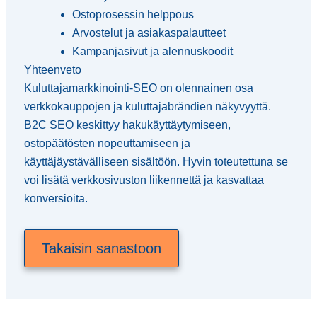
Ostoprosessin helppous
Arvostelut ja asiakaspalautteet
Kampanjasivut ja alennuskoodit
Yhteenveto
Kuluttajamarkkinointi-SEO on olennainen osa
verkkokauppojen ja kuluttajabrändien näkyvyyttä.
B2C SEO keskittyy hakukäyttäytymiseen,
ostopäätösten nopeuttamiseen ja
käyttäjäystävälliseen sisältöön. Hyvin toteutettuna se
voi lisätä verkkosivuston liikennettä ja kasvattaa
konversioita.
Takaisin sanastoon