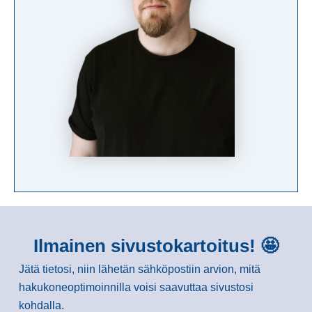
Ilmainen sivustokartoitus! 🤩
Jätä tietosi, niin lähetän sähköpostiin arvion, mitä
hakukoneoptimoinnilla voisi saavuttaa sivustosi
kohdalla.