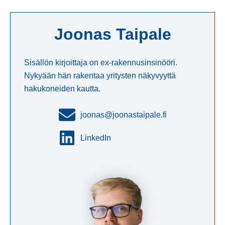
Joonas Taipale
Sisällön kirjoittaja on ex-rakennusinsinööri.
Nykyään hän rakentaa yritysten näkyvyyttä
hakukoneiden kautta.
joonas@joonastaipale.fi
LinkedIn