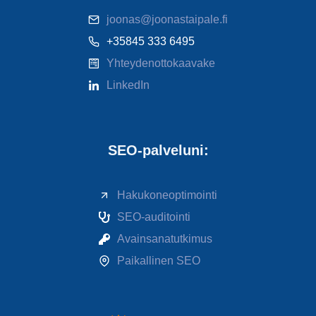
joonas@joonastaipale.fi
+35845 333 6495
Yhteydenottokaavake
LinkedIn
SEO-palveluni:
Hakukoneoptimointi
SEO-auditointi
Avainsanatutkimus
Paikallinen SEO