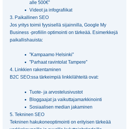
alle 500€”
Videot ja infografiikat
3. Paikallinen SEO
Jos yritys toimii fyysisellä sijainnilla, Google My
Business -profiilin optimointi on tärkeää. Esimerkkejä
paikallishauista:
”Kampaamo Helsinki”
”Parhaat ravintolat Tampere”
4. Linkkien rakentaminen
B2C SEO:ssa tärkeimpiä linkkilähteitä ovat:
Tuote- ja arvostelusivustot
Bloggaajat ja vaikuttajamarkkinointi
Sosiaalisen median jakaminen
5. Tekninen SEO
Tekninen hakukoneoptimointi on erityisen tärkeää