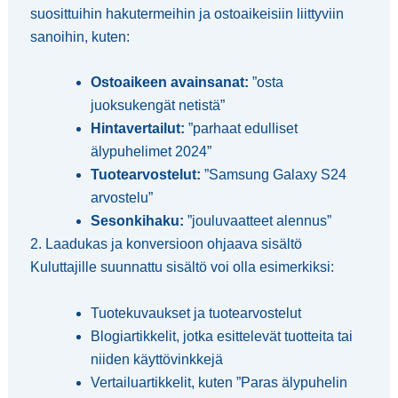
suosittuihin hakutermeihin ja ostoaikeisiin liittyviin
sanoihin, kuten:
Ostoaikeen avainsanat:
”osta
juoksukengät netistä”
Hintavertailut:
”parhaat edulliset
älypuhelimet 2024”
Tuotearvostelut:
”Samsung Galaxy S24
arvostelu”
Sesonkihaku:
”jouluvaatteet alennus”
2. Laadukas ja konversioon ohjaava sisältö
Kuluttajille suunnattu sisältö voi olla esimerkiksi:
Tuotekuvaukset ja tuotearvostelut
Blogiartikkelit, jotka esittelevät tuotteita tai
niiden käyttövinkkejä
Vertailuartikkelit, kuten ”Paras älypuhelin