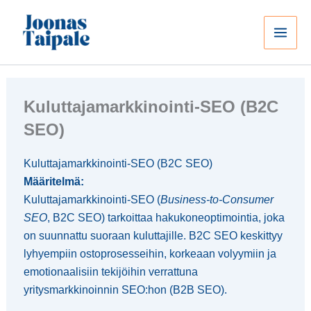
Siirry
sisältöön
Kuluttajamarkkinointi-SEO (B2C
SEO)
Kuluttajamarkkinointi-SEO (B2C SEO)
Määritelmä:
Kuluttajamarkkinointi-SEO (
Business-to-Consumer
SEO
, B2C SEO) tarkoittaa hakukoneoptimointia, joka
on suunnattu suoraan kuluttajille. B2C SEO keskittyy
lyhyempiin ostoprosesseihin, korkeaan volyymiin ja
emotionaalisiin tekijöihin verrattuna
yritysmarkkinoinnin SEO:hon (B2B SEO).