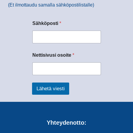
(Et ilmottaudu samalla sähköpostilistalle)
Sähköposti
*
Nettisivusi osoite
*
Lähetä viesti
Yhteydenotto: