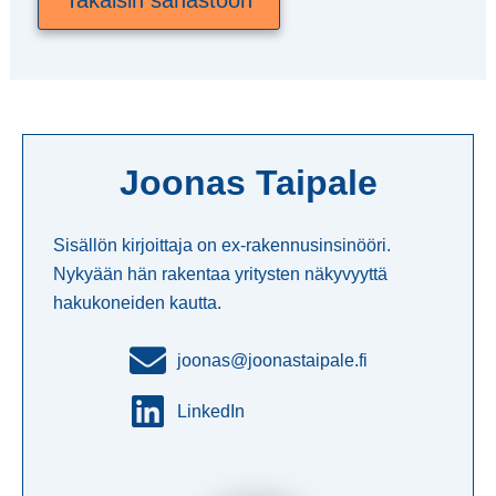
Joonas Taipale
Sisällön kirjoittaja on ex-rakennusinsinööri.
Nykyään hän rakentaa yritysten näkyvyyttä
hakukoneiden kautta.
joonas@joonastaipale.fi
LinkedIn