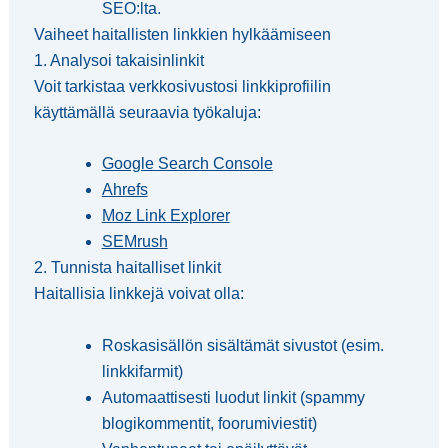
SEO:lta.
Vaiheet haitallisten linkkien hylkäämiseen
1. Analysoi takaisinlinkit
Voit tarkistaa verkkosivustosi linkkiprofiilin
käyttämällä seuraavia työkaluja:
Google Search Console
Ahrefs
Moz Link Explorer
SEMrush
2. Tunnista haitalliset linkit
Haitallisia linkkejä voivat olla:
Roskasisällön sisältämät sivustot (esim.
linkkifarmit)
Automaattisesti luodut linkit (spammy
blogikommentit, foorumiviestit)