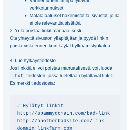
Vanhentuneet tai epäilyttävät
verkkotunnukset
Matalalaatuiset hakemistot tai sivustot, joilla
ei ole relevanttia sisältöä
3. Yritä poistaa linkit manuaalisesti
Ota yhteyttä sivuston ylläpitäjään ja pyydä linkin
poistamista ennen kuin käytät hylkäämistyökalua.
4. Luo hylkäystiedosto
Jos linkkiä ei voi poistaa manuaalisesti, voit luoda
.txt
-tiedoston, jossa luetellaan hylättävät linkit.
Esimerkki tiedostosta:
# Hylätyt linkit

http://spammydomain.com/bad-link

http://anotherbadsite.com/link
