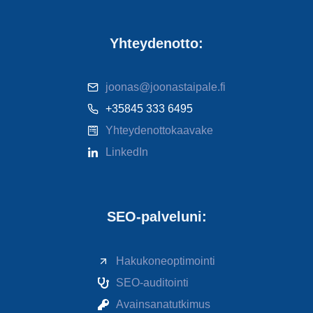
Yhteydenotto:
joonas@joonastaipale.fi
+35845 333 6495
Yhteydenottokaavake
LinkedIn
SEO-palveluni:
Hakukoneoptimointi
SEO-auditointi
Avainsanatutkimus