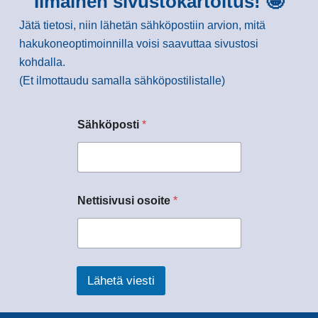
Ilmainen sivustokartoitus! 🤩
Jätä tietosi, niin lähetän sähköpostiin arvion, mitä
hakukoneoptimoinnilla voisi saavuttaa sivustosi
kohdalla.
(Et ilmottaudu samalla sähköpostilistalle)
Sähköposti
*
Nettisivusi osoite
*
Lähetä viesti