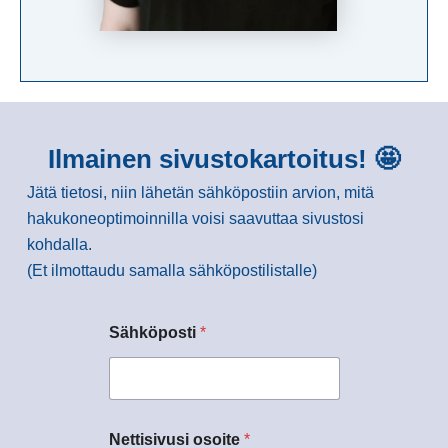
Ilmainen sivustokartoitus! 🤩
Jätä tietosi, niin lähetän sähköpostiin arvion, mitä
hakukoneoptimoinnilla voisi saavuttaa sivustosi
kohdalla.
(Et ilmottaudu samalla sähköpostilistalle)
Sähköposti
*
Nettisivusi osoite
*