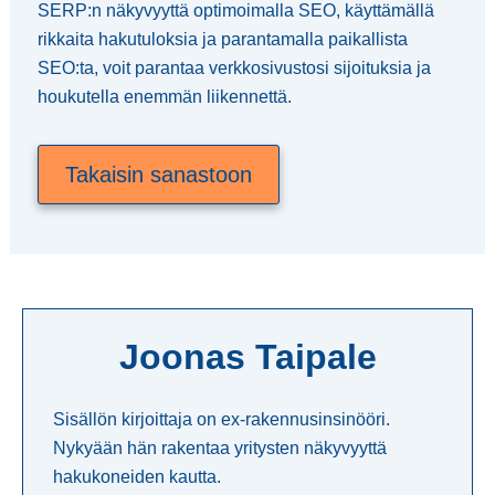
SERP:n näkyvyyttä optimoimalla SEO, käyttämällä
rikkaita hakutuloksia ja parantamalla paikallista
SEO:ta, voit parantaa verkkosivustosi sijoituksia ja
houkutella enemmän liikennettä.
Takaisin sanastoon
Joonas Taipale
Sisällön kirjoittaja on ex-rakennusinsinööri.
Nykyään hän rakentaa yritysten näkyvyyttä
hakukoneiden kautta.