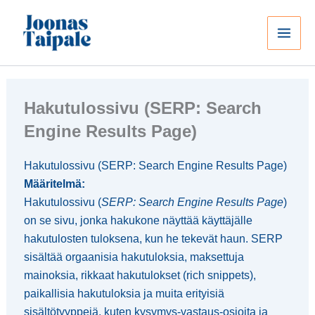
Siirry
sisältöön
Hakutulossivu (SERP: Search
Engine Results Page)
Hakutulossivu (SERP: Search Engine Results Page)
Määritelmä:
Hakutulossivu (
SERP: Search Engine Results Page
)
on se sivu, jonka hakukone näyttää käyttäjälle
hakutulosten tuloksena, kun he tekevät haun. SERP
sisältää orgaanisia hakutuloksia, maksettuja
mainoksia, rikkaat hakutulokset (rich snippets),
paikallisia hakutuloksia ja muita erityisiä
sisältötyyppejä, kuten kysymys-vastaus-osioita ja