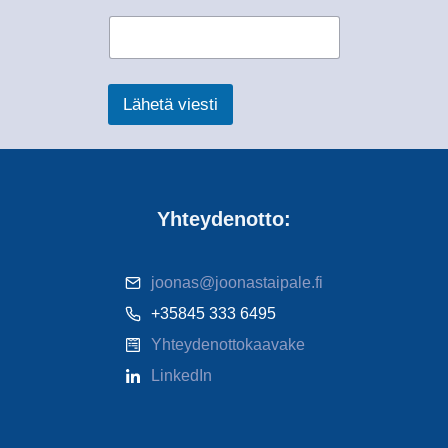
Lähetä viesti
Yhteydenotto:
joonas@joonastaipale.fi
+35845 333 6495
Yhteydenottokaavake
LinkedIn