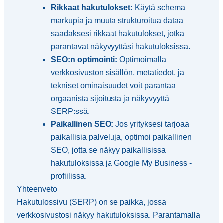
Rikkaat hakutulokset:
Käytä schema
markupia ja muuta strukturoitua dataa
saadaksesi rikkaat hakutulokset, jotka
parantavat näkyvyyttäsi hakutuloksissa.
SEO:n optimointi:
Optimoimalla
verkkosivuston sisällön, metatiedot, ja
tekniset ominaisuudet voit parantaa
orgaanista sijoitusta ja näkyvyyttä
SERP:ssä.
Paikallinen SEO:
Jos yrityksesi tarjoaa
paikallisia palveluja, optimoi paikallinen
SEO, jotta se näkyy paikallisissa
hakutuloksissa ja Google My Business -
profiilissa.
Yhteenveto
Hakutulossivu (SERP) on se paikka, jossa
verkkosivustosi näkyy hakutuloksissa. Parantamalla