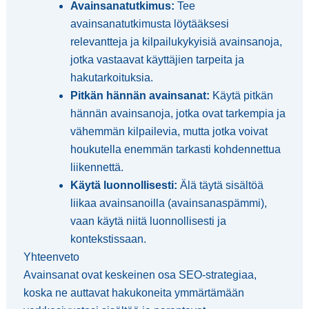
Avainsanatutkimus:
Tee
avainsanatutkimusta löytääksesi
relevantteja ja kilpailukykyisiä avainsanoja,
jotka vastaavat käyttäjien tarpeita ja
hakutarkoituksia.
Pitkän hännän avainsanat:
Käytä pitkän
hännän avainsanoja, jotka ovat tarkempia ja
vähemmän kilpailevia, mutta jotka voivat
houkutella enemmän tarkasti kohdennettua
liikennettä.
Käytä luonnollisesti:
Älä täytä sisältöä
liikaa avainsanoilla (avainsanaspämmi),
vaan käytä niitä luonnollisesti ja
kontekstissaan.
Yhteenveto
Avainsanat ovat keskeinen osa SEO-strategiaa,
koska ne auttavat hakukoneita ymmärtämään