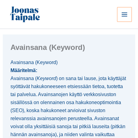
Siirry
sisältöön
Avainsana (Keyword)
Avainsana (Keyword)
Määritelmä:
Avainsana (
Keyword
) on sana tai lause, jota käyttäjät
syöttävät hakukoneeseen etsiessään tietoa, tuotetta
tai palvelua. Avainsanojen käyttö verkkosivuston
sisällössä on olennainen osa hakukoneoptimointia
(SEO), koska hakukoneet arvioivat sivuston
relevanssia avainsanojen perusteella. Avainsanat
voivat olla yksittäisiä sanoja tai pitkiä lauseita (pitkän
hännän avainsanoja), ja niiden valinta vaikuttaa