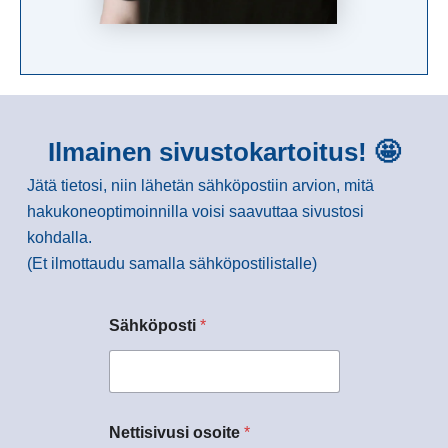
Ilmainen sivustokartoitus! 🤩
Jätä tietosi, niin lähetän sähköpostiin arvion, mitä
hakukoneoptimoinnilla voisi saavuttaa sivustosi
kohdalla.
(Et ilmottaudu samalla sähköpostilistalle)
Sähköposti
*
Nettisivusi osoite
*