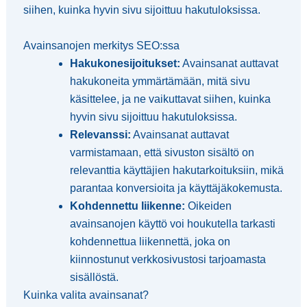
siihen, kuinka hyvin sivu sijoittuu hakutuloksissa.
Avainsanojen merkitys SEO:ssa
Hakukonesijoitukset:
Avainsanat auttavat
hakukoneita ymmärtämään, mitä sivu
käsittelee, ja ne vaikuttavat siihen, kuinka
hyvin sivu sijoittuu hakutuloksissa.
Relevanssi:
Avainsanat auttavat
varmistamaan, että sivuston sisältö on
relevanttia käyttäjien hakutarkoituksiin, mikä
parantaa konversioita ja käyttäjäkokemusta.
Kohdennettu liikenne:
Oikeiden
avainsanojen käyttö voi houkutella tarkasti
kohdennettua liikennettä, joka on
kiinnostunut verkkosivustosi tarjoamasta
sisällöstä.
Kuinka valita avainsanat?