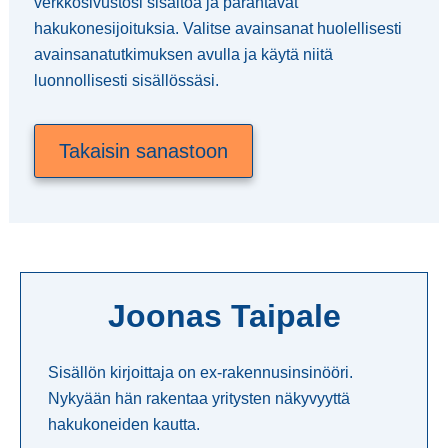
verkkosivustosi sisältöä ja parantavat
hakukonesijoituksia. Valitse avainsanat huolellisesti
avainsanatutkimuksen avulla ja käytä niitä
luonnollisesti sisällössäsi.
Takaisin sanastoon
Joonas Taipale
Sisällön kirjoittaja on ex-rakennusinsinööri.
Nykyään hän rakentaa yritysten näkyvyyttä
hakukoneiden kautta.