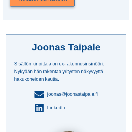
Joonas Taipale
Sisällön kirjoittaja on ex-rakennusinsinööri.
Nykyään hän rakentaa yritysten näkyvyyttä
hakukoneiden kautta.
joonas@joonastaipale.fi
LinkedIn