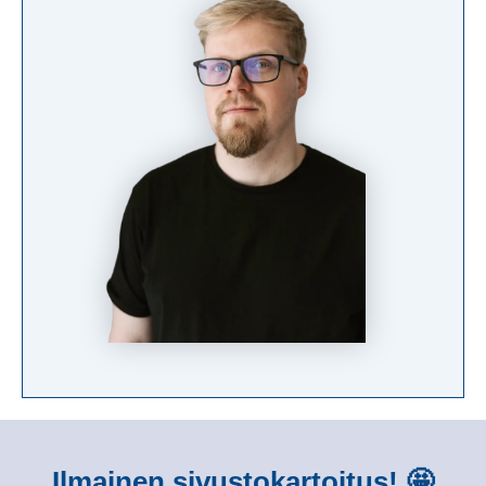
Ilmainen sivustokartoitus! 🤩