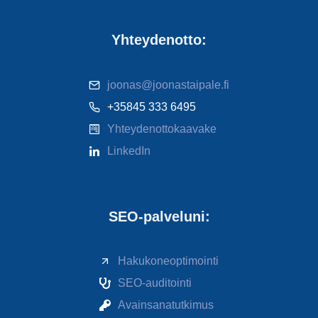
Yhteydenotto:
joonas@joonastaipale.fi
+35845 333 6495
Yhteydenottokaavake
LinkedIn
SEO-palveluni:
Hakukoneoptimointi
SEO-auditointi
Avainsanatutkimus