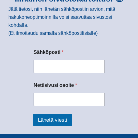
Jätä tietosi, niin lähetän sähköpostiin arvion, mitä
hakukoneoptimoinnilla voisi saavuttaa sivustosi
kohdalla.
(Et ilmottaudu samalla sähköpostilistalle)
Sähköposti
*
Nettisivusi osoite
*
Lähetä viesti