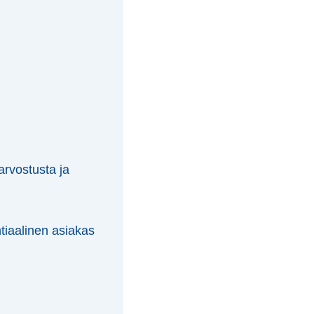
arvostusta ja
tiaalinen asiakas