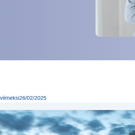
 viimeksi
26/02/2025