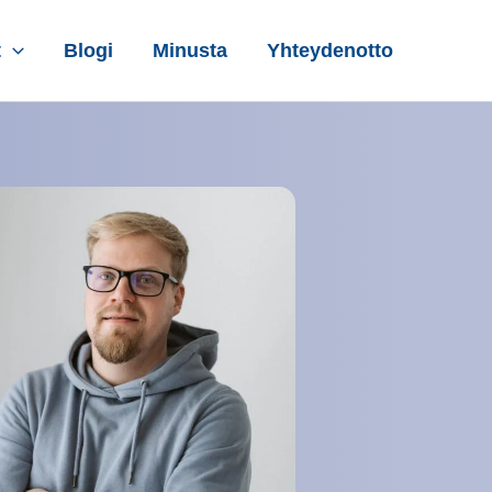
t
Blogi
Minusta
Yhteydenotto