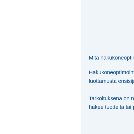
Mitä hakukoneopti
Hakukoneoptimointi 
luottamusta ensisija
Tarkoituksena on n
hakee tuotteita tai 