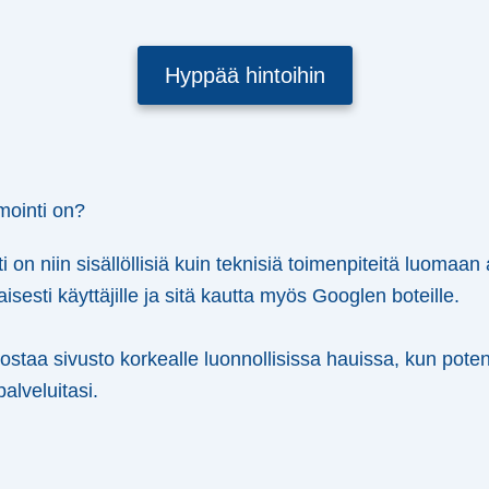
Hyppää hintoihin
mointi on?
on niin sisällöllisiä kuin teknisiä toimenpiteitä luomaan 
isesti käyttäjille ja sitä kautta myös Googlen boteille.
ostaa sivusto korkealle luonnollisissa hauissa, kun poten
palveluitasi.