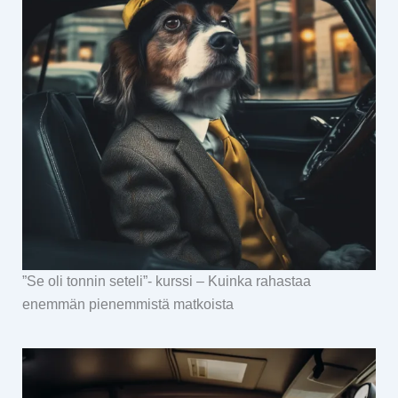
”Se oli tonnin seteli”- kurssi – Kuinka rahastaa
enemmän pienemmistä matkoista