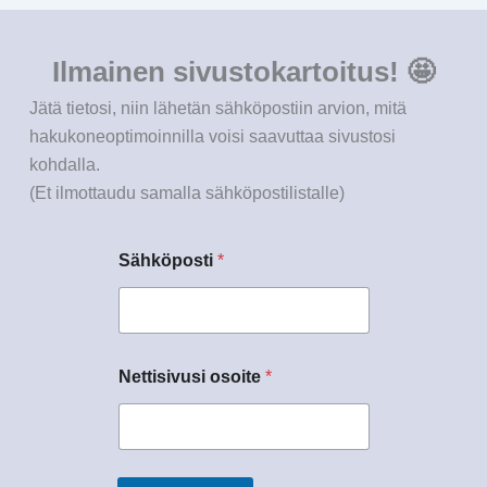
Ilmainen sivustokartoitus! 🤩
Jätä tietosi, niin lähetän sähköpostiin arvion, mitä
hakukoneoptimoinnilla voisi saavuttaa sivustosi
kohdalla.
(Et ilmottaudu samalla sähköpostilistalle)
Sähköposti
*
Nettisivusi osoite
*