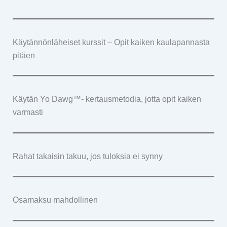
Käytännönläheiset kurssit – Opit kaiken kaulapannasta
pitäen
Käytän Yo Dawg™- kertausmetodia, jotta opit kaiken
varmasti
Rahat takaisin takuu, jos tuloksia ei synny
Osamaksu mahdollinen